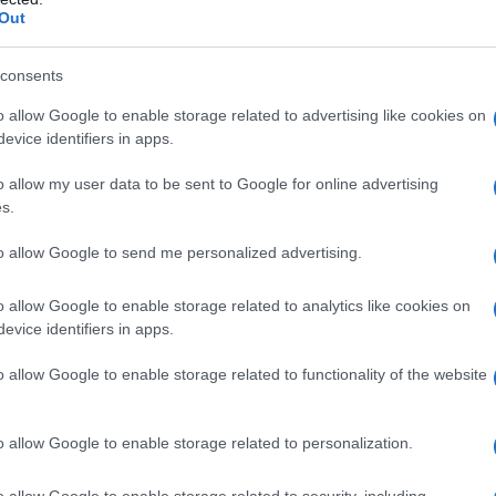
Out
mosi astrologi passati e contemporanei
consents
o allow Google to enable storage related to advertising like cookies on
evice identifiers in apps.
o allow my user data to be sent to Google for online advertising
s.
to allow Google to send me personalized advertising.
o allow Google to enable storage related to analytics like cookies on
evice identifiers in apps.
o allow Google to enable storage related to functionality of the website
o allow Google to enable storage related to personalization.
o allow Google to enable storage related to security, including