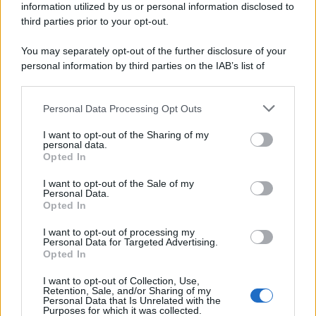
information utilized by us or personal information disclosed to
third parties prior to your opt-out.
You may separately opt-out of the further disclosure of your
personal information by third parties on the IAB’s list of
downstream participants.
Personal Data Processing Opt Outs
This information may also be disclosed by us to third parties
on the IAB’s List of Downstream Participants that may further
I want to opt-out of the Sharing of my
disclose it to other third parties.
personal data.
Opted In
Please note that this website/app uses one or more Google
services and may gather and store information including but
I want to opt-out of the Sale of my
Personal Data.
not limited to your visit or usage behaviour. You may click to
Opted In
grant or deny consent to Google and its third-party tags to
use your data for below specified purposes in below Google
I want to opt-out of processing my
consent section.
Personal Data for Targeted Advertising.
Opted In
I want to opt-out of Collection, Use,
Retention, Sale, and/or Sharing of my
Personal Data that Is Unrelated with the
Purposes for which it was collected.