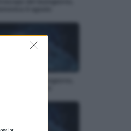
roscopo del buongiorno,
omenica 9 agosto
WS
roscopo del buongiorno,
omenica 9 agosto
sonal or