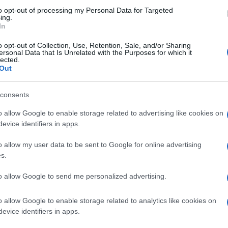
mosi astrologi passati e contemporanei
to opt-out of processing my Personal Data for Targeted
ing.
In
o opt-out of Collection, Use, Retention, Sale, and/or Sharing
ersonal Data that Is Unrelated with the Purposes for which it
lected.
Out
consents
o allow Google to enable storage related to advertising like cookies on
evice identifiers in apps.
o allow my user data to be sent to Google for online advertising
s.
to allow Google to send me personalized advertising.
o allow Google to enable storage related to analytics like cookies on
evice identifiers in apps.