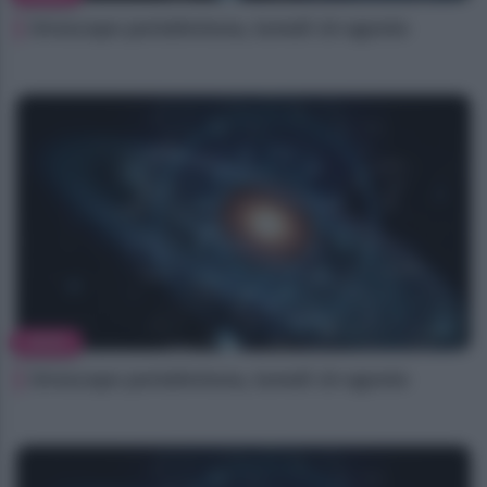
Oroscopo portafortuna, lunedì 10 agosto
NEWS
Oroscopo portafortuna, lunedì 10 agosto