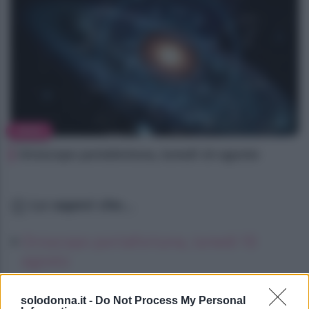
NEWS
Oroscopo portafortuna, lunedì 10 agosto
Lo sapevi che...
Oroscopo portafortuna, lunedì 10
agosto
Oroscopo portafortuna, lunedì 10
solodonna.it -
Do Not Process My Personal