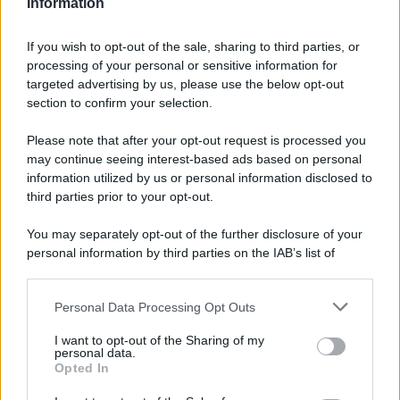
agosto
Information
Oroscopo portafortuna, lunedì 10
If you wish to opt-out of the sale, sharing to third parties, or
agosto
processing of your personal or sensitive information for
targeted advertising by us, please use the below opt-out
section to confirm your selection.
Please note that after your opt-out request is processed you
may continue seeing interest-based ads based on personal
information utilized by us or personal information disclosed to
third parties prior to your opt-out.
You may separately opt-out of the further disclosure of your
personal information by third parties on the IAB’s list of
downstream participants.
Personal Data Processing Opt Outs
This information may also be disclosed by us to third parties
on the IAB’s List of Downstream Participants that may further
I want to opt-out of the Sharing of my
disclose it to other third parties.
personal data.
Opted In
Please note that this website/app uses one or more Google
services and may gather and store information including but