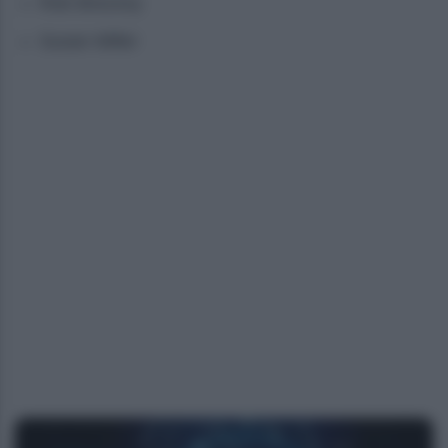
Rob Brezsny
Susan Miller