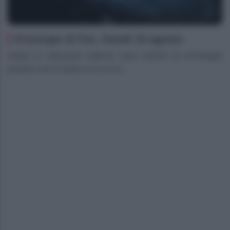
Oroscopo di Fox, lunedì 10 agosto
Ariete Le vibrazioni odierne sono cariche di un’energia
positiva che ti motiva con un’en...