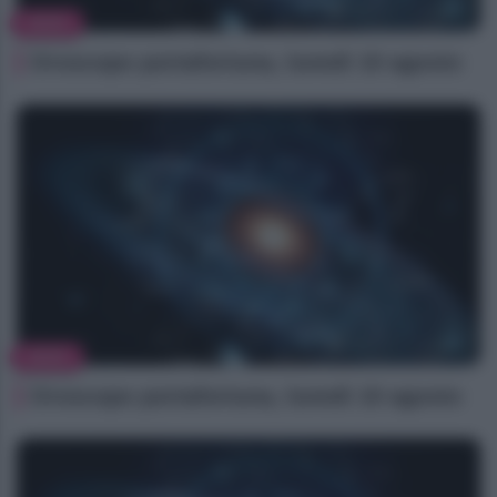
NEWS
Oroscopo portafortuna, lunedì 10 agosto
NEWS
Oroscopo portafortuna, lunedì 10 agosto