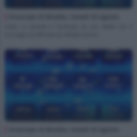
Oroscopo di Branko, lunedì 10 agosto
Ariete La giornata è illuminata da una vitalità che ti
incoraggia ad affrontare gli obblighi lavorat...
Oroscopo di Branko, lunedì 10 agosto