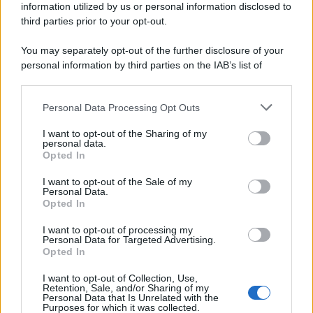
information utilized by us or personal information disclosed to
third parties prior to your opt-out.
You may separately opt-out of the further disclosure of your
personal information by third parties on the IAB’s list of
downstream participants.
Personal Data Processing Opt Outs
This information may also be disclosed by us to third parties
on the IAB’s List of Downstream Participants that may further
I want to opt-out of the Sharing of my
disclose it to other third parties.
personal data.
Opted In
Please note that this website/app uses one or more Google
services and may gather and store information including but
I want to opt-out of the Sale of my
Personal Data.
not limited to your visit or usage behaviour. You may click to
Opted In
grant or deny consent to Google and its third-party tags to
use your data for below specified purposes in below Google
I want to opt-out of processing my
consent section.
Personal Data for Targeted Advertising.
Opted In
I want to opt-out of Collection, Use,
Retention, Sale, and/or Sharing of my
Personal Data that Is Unrelated with the
Purposes for which it was collected.