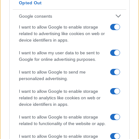
Opted Out
Google consents
I want to allow Google to enable storage
related to advertising like cookies on web or
device identifiers in apps.
Seguici su Google News
I want to allow my user data to be sent to
Google for online advertising purposes.
I want to allow Google to send me
personalized advertising.
I want to allow Google to enable storage
related to analytics like cookies on web or
device identifiers in apps.
CHI SIAMO
REDAZIONE
CONTATTI
I want to allow Google to enable storage
related to functionality of the website or app.
© 2026 - SOLODONNA - P.IVA 04827280654 - TESTATA REGISTRATA AL
TRIBUNALE DI NOCERA INFERIORE N. 6/2020 - RG N. 1338/2020
I want to allow Google to enable storage
ISCRIZIONE AL ROC N. 35792 – ISCRITTA ALL’ANSO (ASSOCIAZIONE