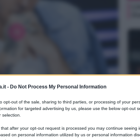
Li
Du
NEW
.it -
Do Not Process My Personal Information
Ki
un
to opt-out of the sale, sharing to third parties, or processing of your per
sa
formation for targeted advertising by us, please use the below opt-out s
 selection.
 that after your opt-out request is processed you may continue seeing i
ased on personal information utilized by us or personal information dis