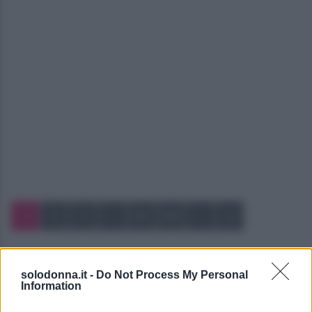
1
2
3
…
65
66
…
solodonna.it -
Do Not Process My Personal
Information