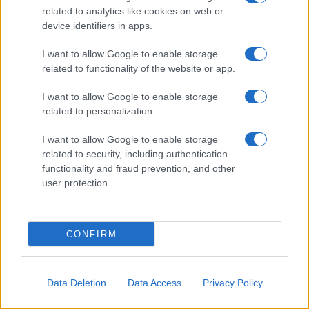
senza spendere troppo?
related to analytics like cookies on web or
device identifiers in apps.
I want to allow Google to enable storage
related to functionality of the website or app.
I want to allow Google to enable storage
related to personalization.
I want to allow Google to enable storage
related to security, including authentication
functionality and fraud prevention, and other
user protection.
MODA
Vestiti H&M in pizzo: la scelta giusta per
CONFIRM
l’estate 2025
Data Deletion
Data Access
Privacy Policy