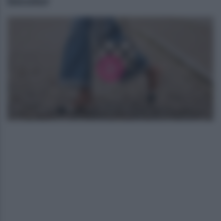
bicolor