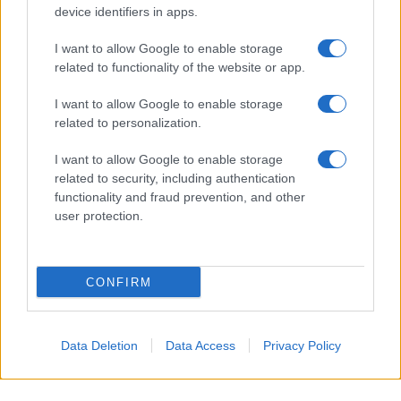
device identifiers in apps.
I want to allow Google to enable storage
related to functionality of the website or app.
I want to allow Google to enable storage
related to personalization.
I want to allow Google to enable storage
related to security, including authentication
functionality and fraud prevention, and other
user protection.
CONFIRM
Guardando queste immagini, si intuisce che una
Data Deletion
Data Access
Privacy Policy
novità sta per arrivare nella loro vita. Ma è
presto per dirlo, e rispettiamo i loro tempi e la