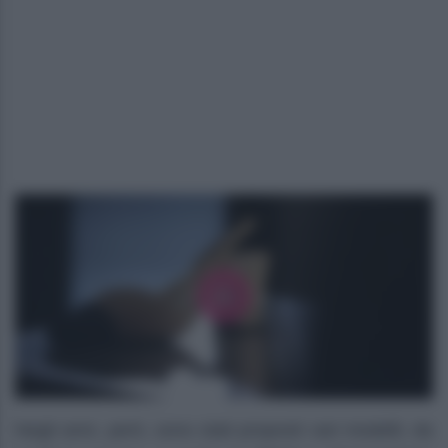
Negli anni, però, sono stati proposti vari modelli, da