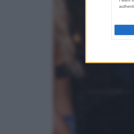
authenti