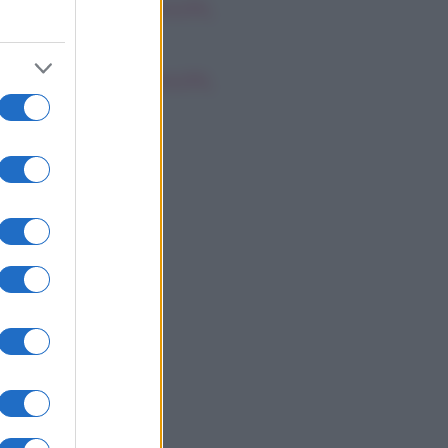
oscopo dei Tarocchi,
nerdì 7 agosto
oscopo dei Tarocchi,
nerdì 7 agosto