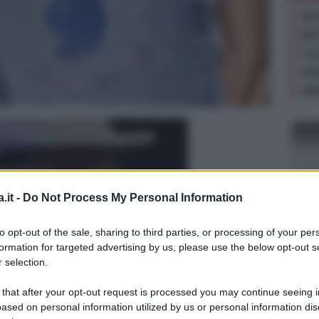
Qu
pe
co
st
sp
.it -
Do Not Process My Personal Information
to opt-out of the sale, sharing to third parties, or processing of your per
MOD
formation for targeted advertising by us, please use the below opt-out s
Ve
 selection.
sc
 that after your opt-out request is processed you may continue seeing i
20
ased on personal information utilized by us or personal information dis