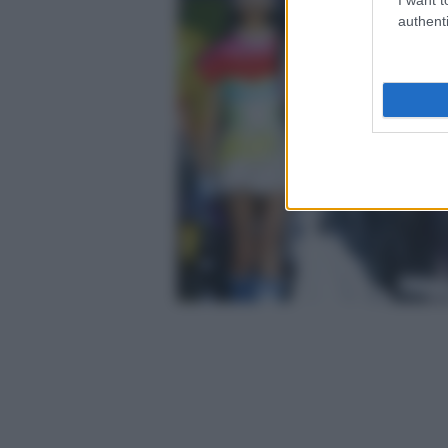
authenti