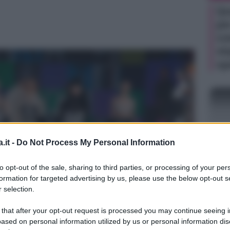
Qu
pe
co
st
sp
.it -
Do Not Process My Personal Information
to opt-out of the sale, sharing to third parties, or processing of your per
MOD
formation for targeted advertising by us, please use the below opt-out s
Ve
 selection.
sc
 that after your opt-out request is processed you may continue seeing i
20
ased on personal information utilized by us or personal information dis