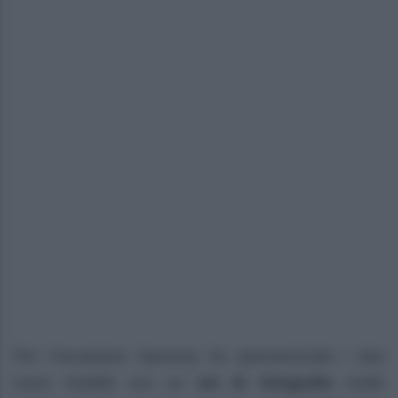
Per l’occasione Saucony ha sponsorizzato i due
nuovi modelli con un
set di fotografie
molto