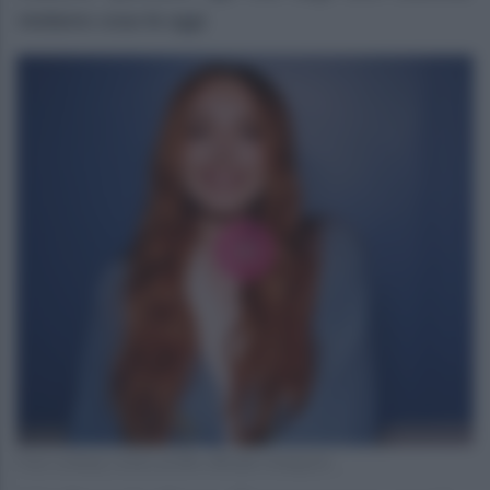
Vediamo cosa fa oggi.
Foto Lindsay Lohan profilo ufficiale Instagram