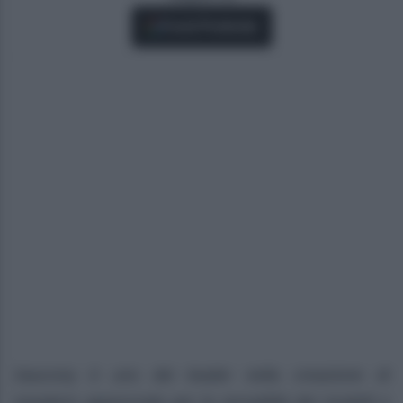
Fonti Preferite
Saucony è uno dei leader nella creazione di
sneakers apprezzate per la versatilità dei modelli e