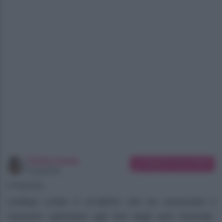
Chiara Longo
Suggerisci una modifica
Copywriter
07/08/2026
Lindsay Lohan è un’attrice che ha conosciuto il
massimo splendore agli inizi degli anni Duemila.