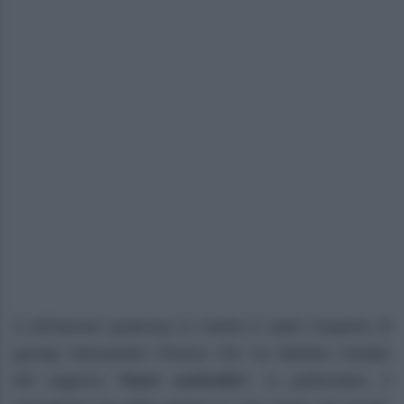
A dichiarare qualcosa in merito è stato l’esperto di
gossip Alessandro Rosica che ha definito l’estate
del ragazzo
“fuori controllo”.
In particolare, il