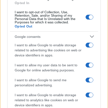
Opted In
ragazza, cosa sappiamo
I want to opt-out of Collection, Use,
Retention, Sale, and/or Sharing of my
Personal Data that Is Unrelated with the
Purposes for which it was collected.
Opted Out
Google consents
I want to allow Google to enable storage
related to advertising like cookies on web or
device identifiers in apps.
I want to allow my user data to be sent to
Google for online advertising purposes.
I want to allow Google to send me
personalized advertising.
I want to allow Google to enable storage
related to analytics like cookies on web or
device identifiers in apps.