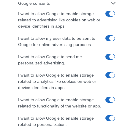
Google consents
Scorpione
I want to allow Google to enable storage
related to advertising like cookies on web or
Quest’oggi la tua intuizione è stimolata,
device identifiers in apps.
consentendo di riconoscere rapidamente chi è
I want to allow my user data to be sent to
davvero vicino a te, sia sul lavoro sia in amicizia. In
Google for online advertising purposes.
amore, permetti ai gesti di esprimersi più delle
I want to allow Google to send me
parole: l’onestà creerà un’intesa intensa e
personalized advertising.
rassicurante.
I want to allow Google to enable storage
Sagittario
related to analytics like cookies on web or
device identifiers in apps.
È un periodo che incentiva il movimento, l’iniziativa
I want to allow Google to enable storage
e un desiderio di autonomia, qualità che possono
related to functionality of the website or app.
giovare tanto nel lavoro quanto nelle attività estive.
I want to allow Google to enable storage
In ambito sentimentale, un approccio solare può
related to personalization.
trasformare un incontro in qualcosa di più