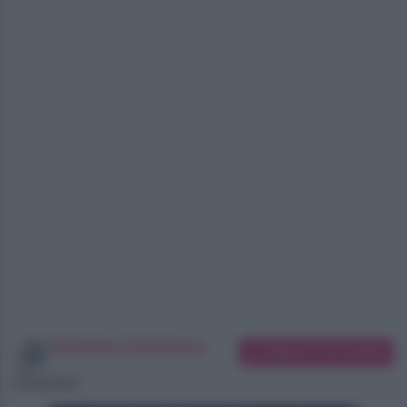
Redazione SoloDonna
Suggerisci una modifica
06/08/2026