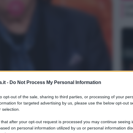
Li
Du
NEW
.it -
Do Not Process My Personal Information
Ki
un
to opt-out of the sale, sharing to third parties, or processing of your per
sa
formation for targeted advertising by us, please use the below opt-out s
 selection.
 that after your opt-out request is processed you may continue seeing i
ased on personal information utilized by us or personal information dis