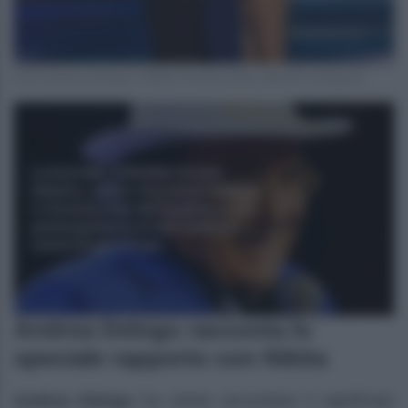
Foto Andrea Delogu e Nikita Perotti profilo ufficiale Instagram
Andrea Delogu racconta lo
speciale rapporto con Nikita
Andrea Delogu
ha voluto raccontare il significato