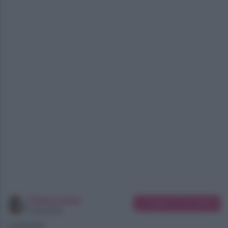
Chiara Longo
Suggerisci una modifica
Copywriter
07/08/2026