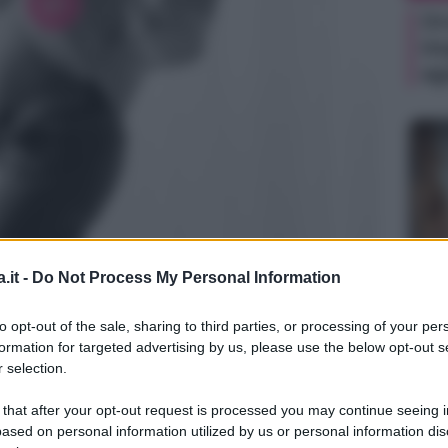
Or
im
ag
.it -
Do Not Process My Personal Information
NEW
gram
Je
to opt-out of the sale, sharing to third parties, or processing of your per
ri
formation for targeted advertising by us, please use the below opt-out s
pe
 selection.
 that after your opt-out request is processed you may continue seeing i
ased on personal information utilized by us or personal information dis