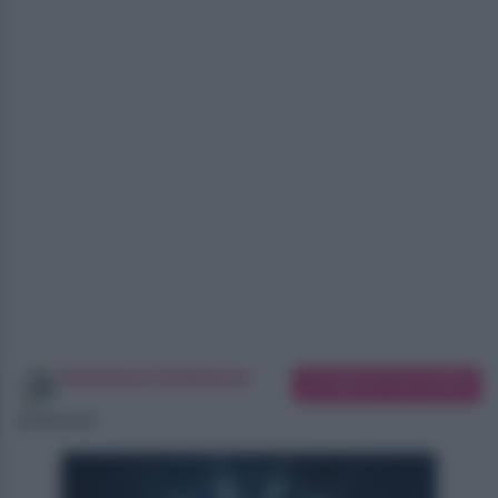
Redazione SoloDonna
Suggerisci una modifica
06/08/2026