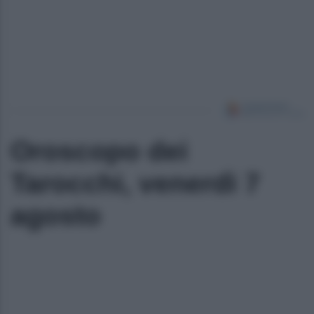
Oroscopo dei
Tarocchi, venerdì 7
agosto