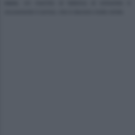
mora
. Un marchio di fabbrica di entrambe è
sicuramente il sorriso, che è davvero molto simile.