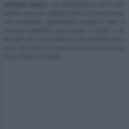
potrebbe bastare
, ma evidentemente non è così
perché come ben sappiamo Belen non passa quasi
mai inosservata, specialmente quando si tratta di
occasioni pubbliche come questa. E quindi a far
discutere non è stato soltanto il suo siparietto sotto il
palco, ma anche la presenza di una persona al suo
fianco durante il concerto.