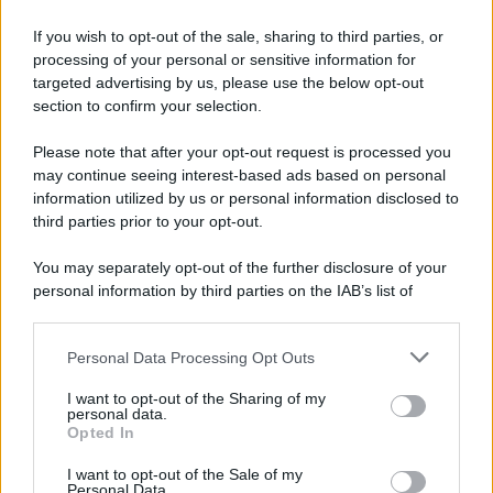
Oroscopo del pomeriggio, sabato 8
If you wish to opt-out of the sale, sharing to third parties, or
agosto
processing of your personal or sensitive information for
targeted advertising by us, please use the below opt-out
section to confirm your selection.
Please note that after your opt-out request is processed you
may continue seeing interest-based ads based on personal
information utilized by us or personal information disclosed to
third parties prior to your opt-out.
You may separately opt-out of the further disclosure of your
personal information by third parties on the IAB’s list of
downstream participants.
Personal Data Processing Opt Outs
This information may also be disclosed by us to third parties
on the IAB’s List of Downstream Participants that may further
I want to opt-out of the Sharing of my
disclose it to other third parties.
personal data.
Opted In
Please note that this website/app uses one or more Google
services and may gather and store information including but
I want to opt-out of the Sale of my
Personal Data.
not limited to your visit or usage behaviour. You may click to