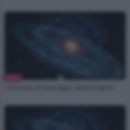
NEWS
Oroscopo del pomeriggio, sabato 8 agosto