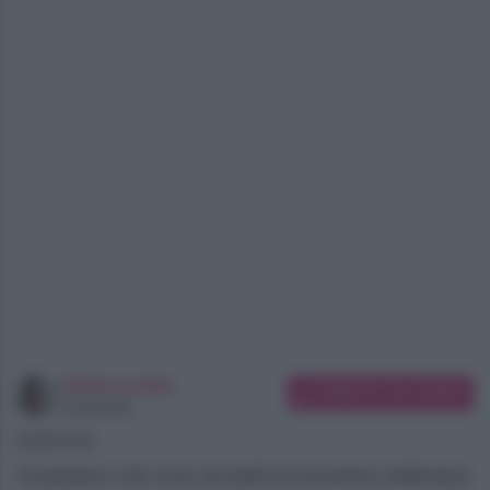
Chiara Longo
Suggerisci una modifica
Copywriter
08/08/2026
Scopriamo che cosa accadrà la prossima settimana,