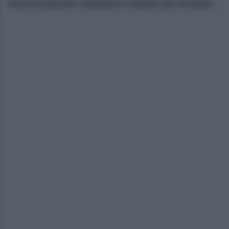
riavvicinamento sarebbero sempre più fondate.