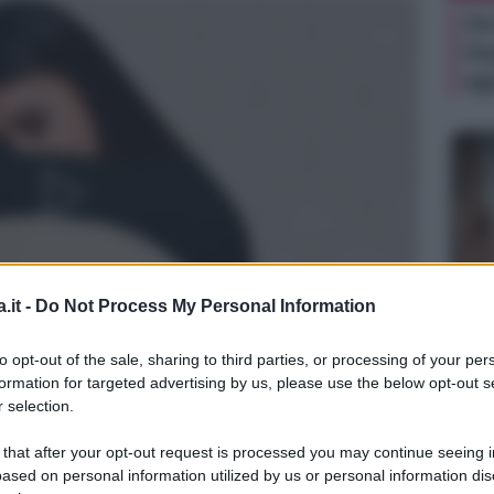
Or
im
ag
.it -
Do Not Process My Personal Information
NEW
Je
to opt-out of the sale, sharing to third parties, or processing of your per
ri
formation for targeted advertising by us, please use the below opt-out s
pe
 selection.
 that after your opt-out request is processed you may continue seeing i
ased on personal information utilized by us or personal information dis