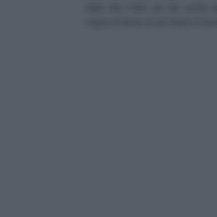
dalla vita. Fatto sta che anche 
sogno di avere al suo fianco il tan