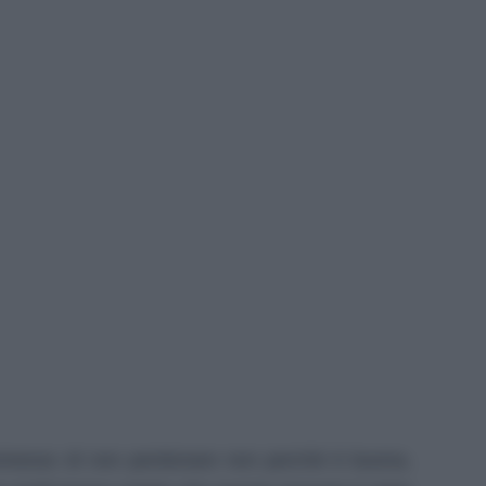
ammesso di non perdonare non perché è buona,