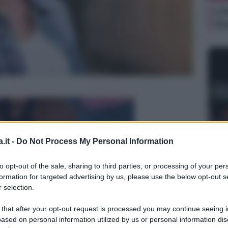
Li
Du
NEW
.it -
Do Not Process My Personal Information
Ki
un
to opt-out of the sale, sharing to third parties, or processing of your per
sa
formation for targeted advertising by us, please use the below opt-out s
 selection.
 that after your opt-out request is processed you may continue seeing i
ased on personal information utilized by us or personal information dis