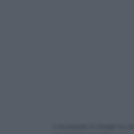
A tal proposito la showgirl ha 