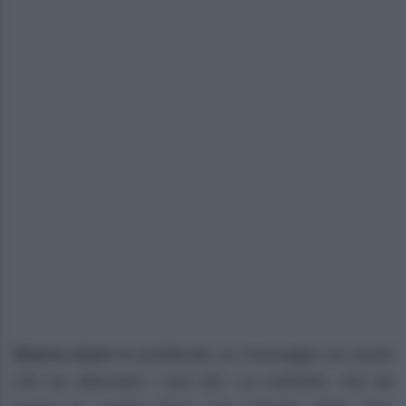
Bianca Atzei
ha pubblicato un messaggio sui social
che ha allarmato i suoi fan. La cantante, che da