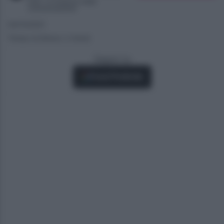
Dott. in Scienze della
comunicazione
04/10/2021
Tempo di lettura: 2 minuti
Seguici su
Fonti Preferite