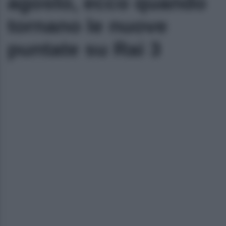
agosto, ecco quando
tornano le nuove
puntate su Rai 3