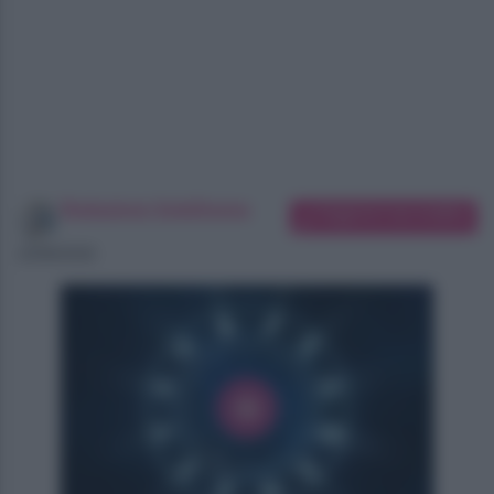
Redazione SoloDonna
Suggerisci una modifica
10/08/2026