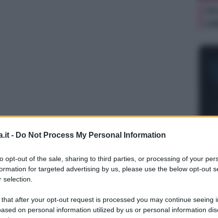
Or
sa
NEW
.it -
Do Not Process My Personal Information
Or
sa
to opt-out of the sale, sharing to third parties, or processing of your per
formation for targeted advertising by us, please use the below opt-out s
 selection.
 that after your opt-out request is processed you may continue seeing i
ased on personal information utilized by us or personal information dis