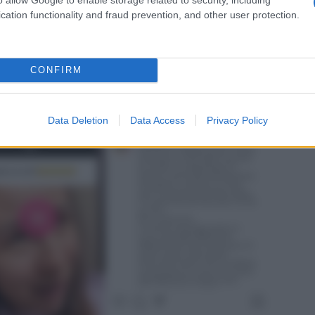
cation functionality and fraud prevention, and other user protection.
ti: attacca Aurora
CONFIRM
Data Deletion
Data Access
Privacy Policy