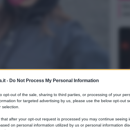
Or
ve
NEW
.it -
Do Not Process My Personal Information
Or
ve
to opt-out of the sale, sharing to third parties, or processing of your per
formation for targeted advertising by us, please use the below opt-out s
 selection.
 that after your opt-out request is processed you may continue seeing i
ased on personal information utilized by us or personal information dis