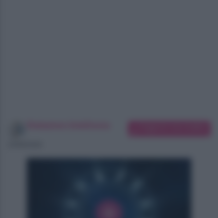
Redazione SoloDonna
Suggerisci una modifica
10/08/2026