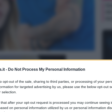
Gi
de
te
.it -
Do Not Process My Personal Information
NEW
Or
to opt-out of the sale, sharing to third parties, or processing of your per
sa
formation for targeted advertising by us, please use the below opt-out s
 selection.
 that after your opt-out request is processed you may continue seeing i
ased on personal information utilized by us or personal information dis