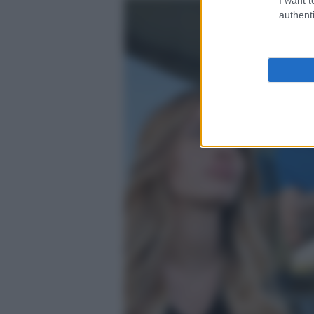
authenti