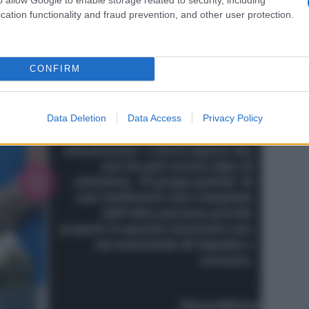
cation functionality and fraud prevention, and other user protection.
CONFIRM
Data Deletion
Data Access
Privacy Policy