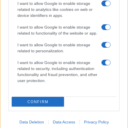
trasferimento definitivo all’Atalanta
.
I want to allow Google to enable storage
related to analytics like cookies on web or
device identifiers in apps.
I want to allow Google to enable storage
related to functionality of the website or app.
I want to allow Google to enable storage
related to personalization.
I want to allow Google to enable storage
related to security, including authentication
functionality and fraud prevention, and other
user protection.
CONFIRM
Data Deletion
Data Access
Privacy Policy