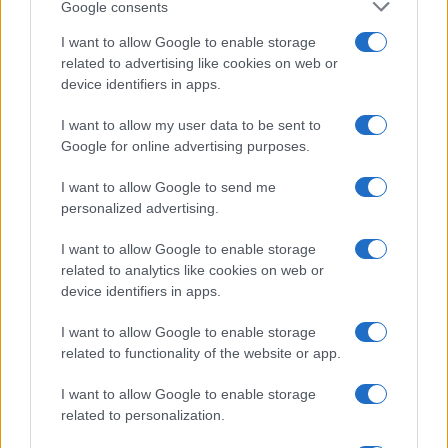
l’
influenza
di
Poppy
e
Luna
nelle vicende di suo
Google consents
padre Bill
.
I want to allow Google to enable storage
related to advertising like cookies on web or
device identifiers in apps.
I want to allow my user data to be sent to
Google for online advertising purposes.
I want to allow Google to send me
personalized advertising.
I want to allow Google to enable storage
related to analytics like cookies on web or
device identifiers in apps.
I want to allow Google to enable storage
related to functionality of the website or app.
I want to allow Google to enable storage
related to personalization.