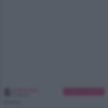
Chiara Longo
Suggerisci una modifica
Copywriter
08/08/2026