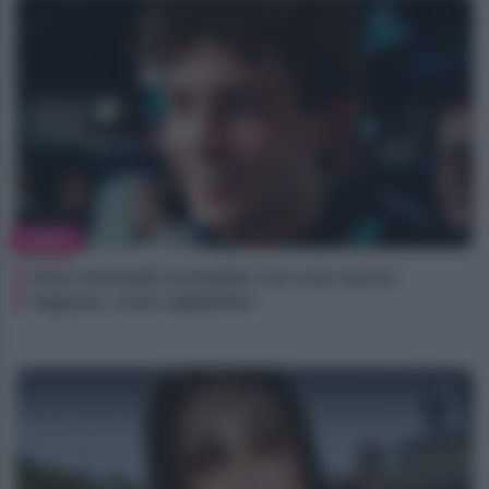
NEWS
Kimi Antonelli avvistato con una nuova
ragazza, cosa sappiamo