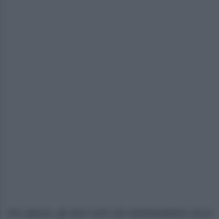
Per adesso, gli unici nomi che sembrerebbero sicuri