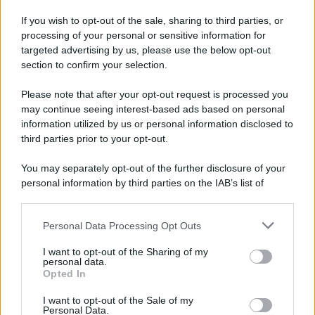
Kimi Antonelli avvistato con una nuova
If you wish to opt-out of the sale, sharing to third parties, or
ragazza, cosa sappiamo
processing of your personal or sensitive information for
targeted advertising by us, please use the below opt-out
section to confirm your selection.
Please note that after your opt-out request is processed you
may continue seeing interest-based ads based on personal
information utilized by us or personal information disclosed to
third parties prior to your opt-out.
You may separately opt-out of the further disclosure of your
personal information by third parties on the IAB’s list of
downstream participants.
Personal Data Processing Opt Outs
This information may also be disclosed by us to third parties
on the IAB’s List of Downstream Participants that may further
I want to opt-out of the Sharing of my
disclose it to other third parties.
personal data.
Opted In
Please note that this website/app uses one or more Google
services and may gather and store information including but
I want to opt-out of the Sale of my
Personal Data.
not limited to your visit or usage behaviour. You may click to