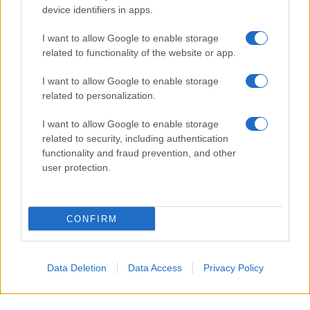
device identifiers in apps.
I want to allow Google to enable storage
related to functionality of the website or app.
I want to allow Google to enable storage
related to personalization.
I want to allow Google to enable storage
related to security, including authentication
functionality and fraud prevention, and other
user protection.
CONFIRM
Cecilia Rodriguez è
Data Deletion
Data Access
Privacy Policy
incinta? Ignazio