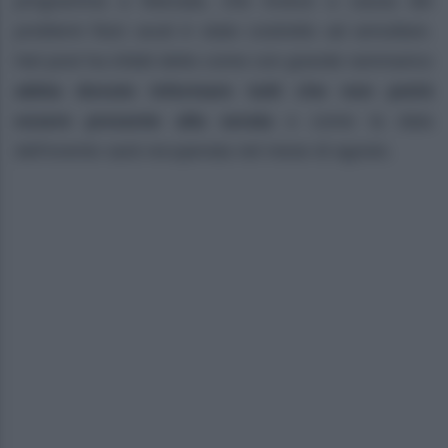
programma a Marsala, che invece a causa dei
problemi fisici avuti è stato costretto ad annullare.
Nel post ha infatti detto come con grande rammarico
abbia dovuto informare tutti che non potrà
essere presente alla serata
e come la data
dell’evento sarà recuperata nel mese di agosto.