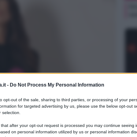
Or
ve
NEW
.it -
Do Not Process My Personal Information
Or
ve
to opt-out of the sale, sharing to third parties, or processing of your per
formation for targeted advertising by us, please use the below opt-out s
 selection.
 that after your opt-out request is processed you may continue seeing i
ased on personal information utilized by us or personal information dis