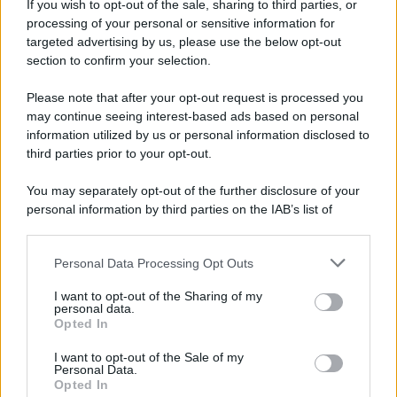
If you wish to opt-out of the sale, sharing to third parties, or
tetano
processing of your personal or sensitive information for
targeted advertising by us, please use the below opt-out
section to confirm your selection.
Please note that after your opt-out request is processed you
may continue seeing interest-based ads based on personal
information utilized by us or personal information disclosed to
third parties prior to your opt-out.
You may separately opt-out of the further disclosure of your
personal information by third parties on the IAB’s list of
downstream participants.
Personal Data Processing Opt Outs
This information may also be disclosed by us to third parties
on the IAB’s List of Downstream Participants that may further
I want to opt-out of the Sharing of my
disclose it to other third parties.
personal data.
Opted In
Please note that this website/app uses one or more Google
services and may gather and store information including but
I want to opt-out of the Sale of my
Personal Data.
not limited to your visit or usage behaviour. You may click to
Opted In
grant or deny consent to Google and its third-party tags to