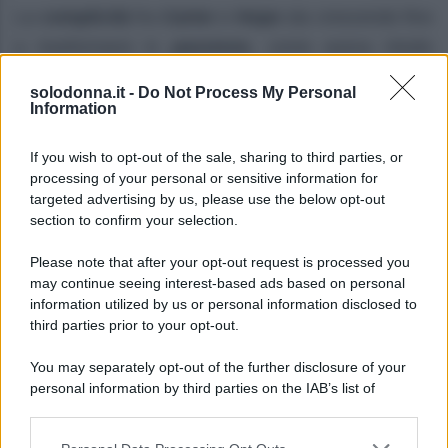
La
complicità
fra
Carter
e
Hope
sta crescendo fino
a trasformarsi in
passione
, come aveva intuito
Steffy
. Nell’episodio in questione,
Steffy
continua a
solodonna.it -
Do Not Process My Personal
sospettare di
Walton
e
Logan
.
Information
I
due
si concedono un
momento di intensa
If you wish to opt-out of the sale, sharing to third parties, or
processing of your personal or sensitive information for
intimità
, cercando di mantenere segreta la loro
targeted advertising by us, please use the below opt-out
nascente alleanza
. Nel frattempo,
Brooke
e
section to confirm your selection.
Deacon
sperano che
la carriera di Hope
possa
Please note that after your opt-out request is processed you
decollare. Ecco il dettaglio che
cosa accadrà
.
may continue seeing interest-based ads based on personal
information utilized by us or personal information disclosed to
Beautiful, anticipazioni sabato 8
third parties prior to your opt-out.
agosto 2026: Hope e Carter
You may separately opt-out of the further disclosure of your
sempre più vicini, Steffy e Ridge
personal information by third parties on the IAB’s list of
affrontano nuove complicazioni
downstream participants.