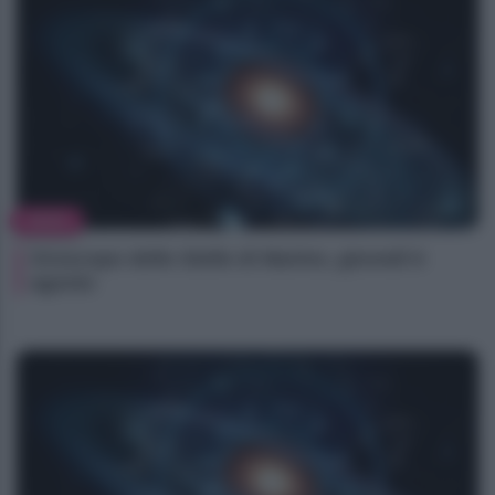
NEWS
Oroscopo delle Stelle di Marlon, giovedì 6
agosto