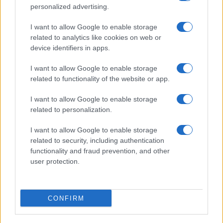
personalized advertising.
I want to allow Google to enable storage
related to analytics like cookies on web or
device identifiers in apps.
I want to allow Google to enable storage
related to functionality of the website or app.
Seguici su Google News
I want to allow Google to enable storage
related to personalization.
I want to allow Google to enable storage
related to security, including authentication
functionality and fraud prevention, and other
user protection.
CHI SIAMO
REDAZIONE
CONTATTI
CONFIRM
© 2026 - SOLODONNA - P.IVA 04827280654 - TESTATA REGISTRATA AL
TRIBUNALE DI NOCERA INFERIORE N. 6/2020 - RG N. 1338/2020