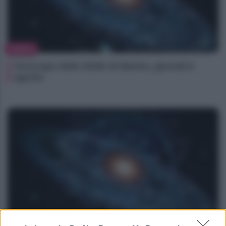
NEWS
Oroscopo delle Stelle di Marlon, giovedì 6
agosto
NEWS