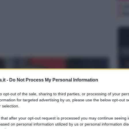
Li
Du
NEW
.it -
Do Not Process My Personal Information
Ki
un
to opt-out of the sale, sharing to third parties, or processing of your per
sa
formation for targeted advertising by us, please use the below opt-out s
 selection.
 that after your opt-out request is processed you may continue seeing i
ased on personal information utilized by us or personal information dis