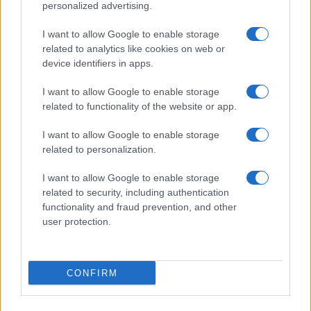
personalized advertising.
I want to allow Google to enable storage
related to analytics like cookies on web or
device identifiers in apps.
I want to allow Google to enable storage
related to functionality of the website or app.
I want to allow Google to enable storage
related to personalization.
I want to allow Google to enable storage
related to security, including authentication
functionality and fraud prevention, and other
user protection.
Martedì 11 agosto 2026: Adriano
CONFIRM
cambia il futuro della tenuta