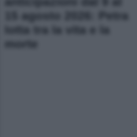
anticipazioni dal 9 al
15 agosto 2026: Petra
lotta tra la vita e la
morte