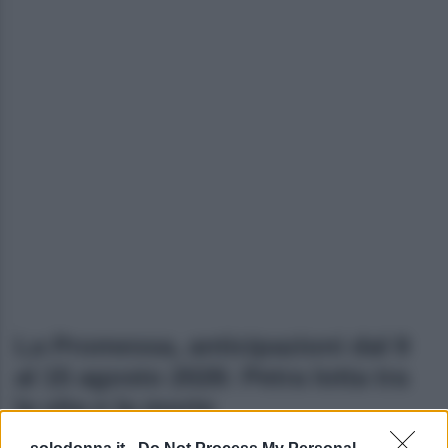
La Promessa, anticipazioni dal 9
al 15 agosto 2026: Petra lotta tra
la vita e la morte