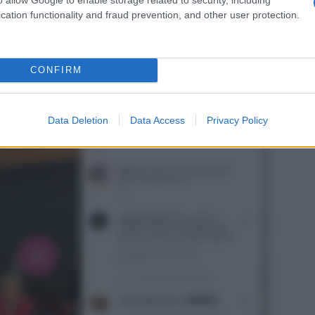
cation functionality and fraud prevention, and other user protection.
er della canzone
CONFIRM
Data Deletion
Data Access
Privacy Policy