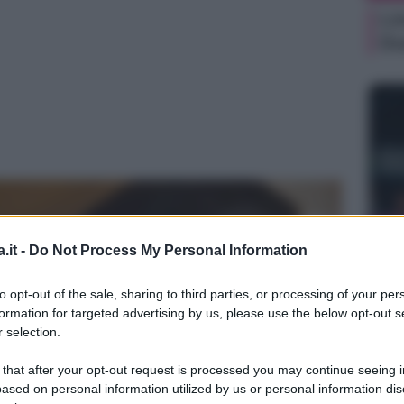
Li
Du
NEW
.it -
Do Not Process My Personal Information
Ki
un
to opt-out of the sale, sharing to third parties, or processing of your per
sa
formation for targeted advertising by us, please use the below opt-out s
 selection.
 that after your opt-out request is processed you may continue seeing i
ased on personal information utilized by us or personal information dis