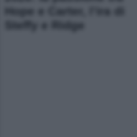
Hope e Carter, l’ira di
Steffy e Ridge