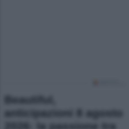
Beautiful,
anticipazioni 8 agosto
2026: la passione tra