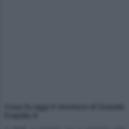
Cosa fa oggi il vincitore di Grande
Fratello 9