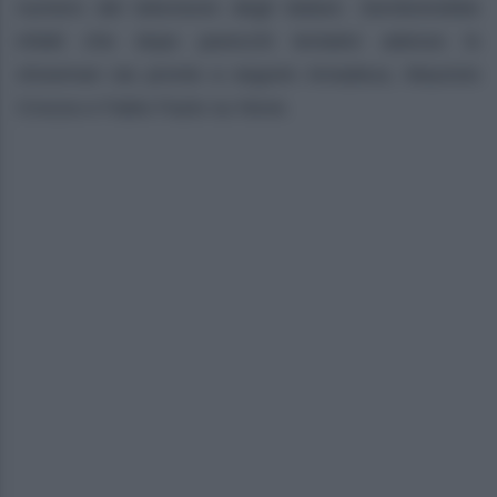
numero del televisore degli italiani. Sembrerebbe
infatti che dopo parecchi tentativi adesso lo
showman sia pronto a seguire Amadeus, Maurizio
Crozza e Fabio Fazio su Nove.