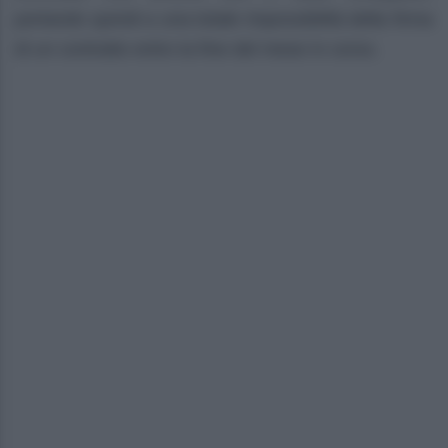
portando quindi a una totale impossibilità della firma
di un contratto entro la fine del mese in corso.