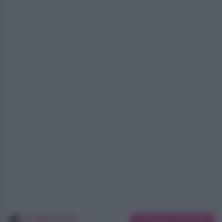
Chiara Longo
Suggerisci una modifica