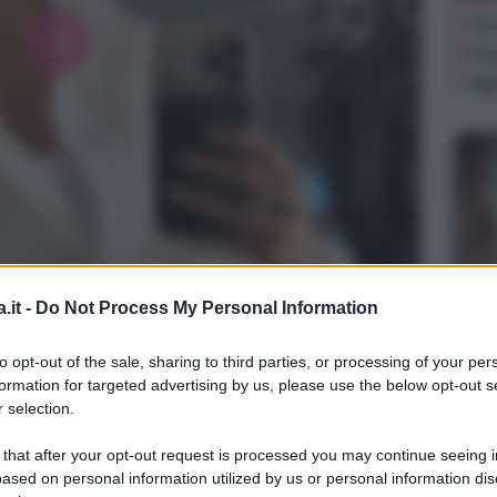
Or
im
ag
.it -
Do Not Process My Personal Information
NEW
Je
to opt-out of the sale, sharing to third parties, or processing of your per
ri
formation for targeted advertising by us, please use the below opt-out s
pe
 selection.
 that after your opt-out request is processed you may continue seeing i
ased on personal information utilized by us or personal information dis