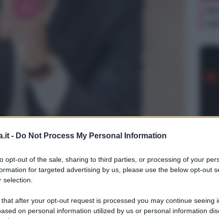
Or
ve
NEW
.it -
Do Not Process My Personal Information
Or
ve
ook
to opt-out of the sale, sharing to third parties, or processing of your per
formation for targeted advertising by us, please use the below opt-out s
 selection.
 that after your opt-out request is processed you may continue seeing i
ased on personal information utilized by us or personal information dis