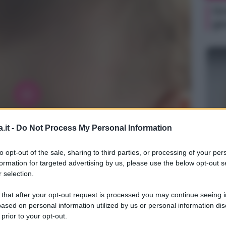
Or
gi
.it -
Do Not Process My Personal Information
NEW
Gi
to opt-out of the sale, sharing to third parties, or processing of your per
se
formation for targeted advertising by us, please use the below opt-out s
Co
 selection.
 that after your opt-out request is processed you may continue seeing i
ased on personal information utilized by us or personal information dis
 prior to your opt-out.