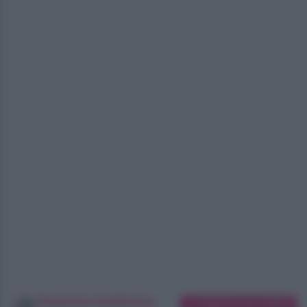
Redazione SoloDonna
Suggerisci una modifica