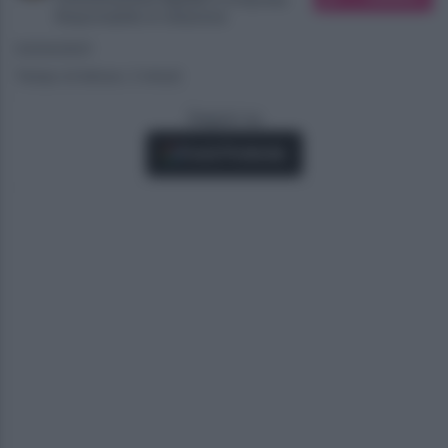
Responsabile di redazione
03/04/2021
Tempo di lettura: 2 minuti
Seguici su
Fonti Preferite