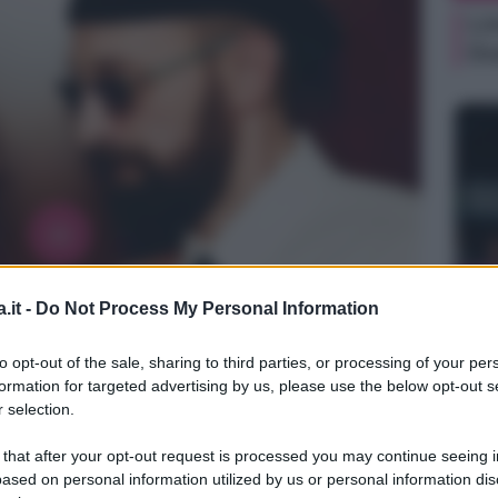
Li
Du
NEW
.it -
Do Not Process My Personal Information
Ki
un
to opt-out of the sale, sharing to third parties, or processing of your per
sa
formation for targeted advertising by us, please use the below opt-out s
 selection.
 that after your opt-out request is processed you may continue seeing i
ased on personal information utilized by us or personal information dis