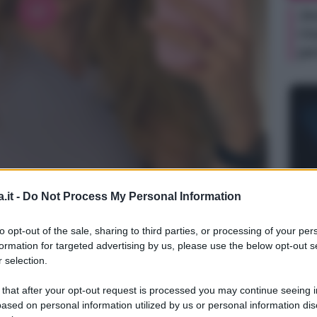
Je
ri
pe
.it -
Do Not Process My Personal Information
NEW
Or
agram
to opt-out of the sale, sharing to third parties, or processing of your per
gi
formation for targeted advertising by us, please use the below opt-out s
 selection.
 that after your opt-out request is processed you may continue seeing i
ased on personal information utilized by us or personal information dis