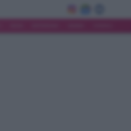
V
MODA
MATRIMONIO
MAMMA
CONSIGLI