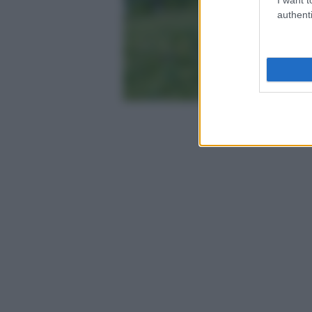
authenti