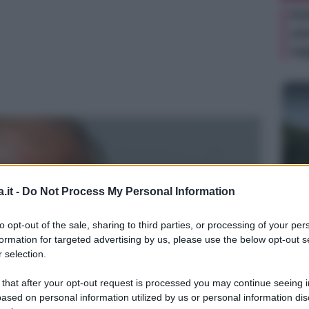
Ki
un
sa
.it -
Do Not Process My Personal Information
NEW
Ce
to opt-out of the sale, sharing to third parties, or processing of your per
Ig
formation for targeted advertising by us, please use the below opt-out s
su
 selection.
 that after your opt-out request is processed you may continue seeing i
ased on personal information utilized by us or personal information dis