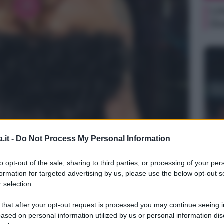
Li
Du
NEW
.it -
Do Not Process My Personal Information
Ki
gram
un
to opt-out of the sale, sharing to third parties, or processing of your per
sa
formation for targeted advertising by us, please use the below opt-out s
 selection.
 that after your opt-out request is processed you may continue seeing i
ased on personal information utilized by us or personal information dis