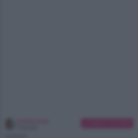
Chiara Longo
Suggerisci una modifica
Copywriter
07/08/2026