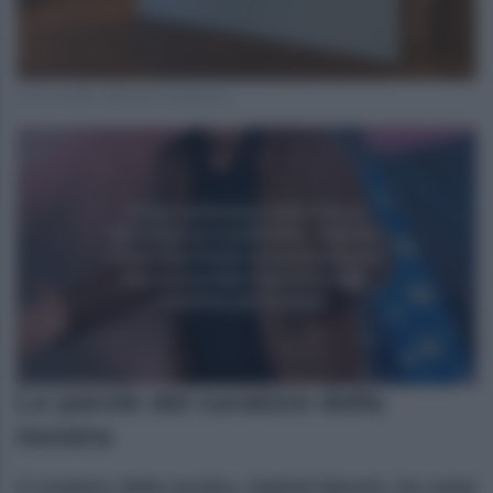
Foto profilo ufficiale Instagram
Le parole del curatore della
mostra
Il curatore della mostra, Gabriel Bauret, ha come